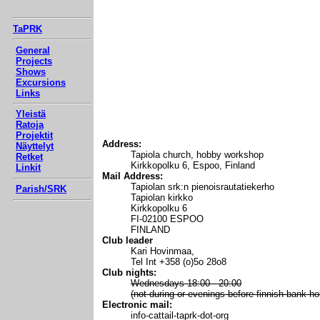
TaPRK
General
Projects
Shows
Excursions
Links
Yleistä
Ratoja
Projektit
Address:
Näyttelyt
Tapiola church, hobby workshop
Retket
Kirkkopolku 6, Espoo, Finland
Linkit
Mail Address:
Tapiolan srk:n pienoisrautatiekerho
Parish/SRK
Tapiolan kirkko
Kirkkopolku 6
FI-02100 ESPOO
FINLAND
Club leader
Kari Hovinmaa,
Tel Int +358 (o)5o 28o8
Club nights:
Wednesdays 18:00 - 20:00
(not during or evenings before finnish bank ho
Electronic mail:
info-cattail-taprk-dot-org