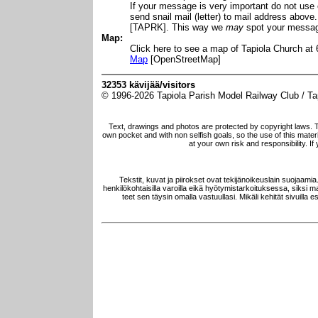
If your message is very important do not us
send snail mail (letter) to mail address above.
[TAPRK]. This way we
may
spot your messa
Map:
Click here to see a map of Tapiola Church at 
Map
[OpenStreetMap]
32353 kävijää/visitors
© 1996-2026 Tapiola Parish Model Railway Club / Tapi
Text, drawings and photos are protected by copyright laws. 
own pocket and with non selfish goals, so the use of this materia
at your own risk and responsibility. I
Tekstit, kuvat ja piirokset ovat tekijänoikeuslain suojaami
henkilökohtaisilla varoilla eikä hyötymistarkoituksessa, siksi mat
teet sen täysin omalla vastuullasi. Mikäli kehität sivuilla