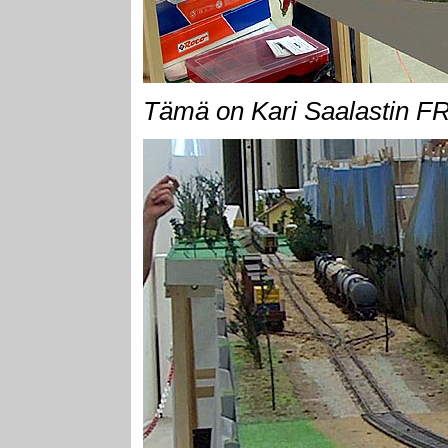
Tämä on Kari Saalastin 