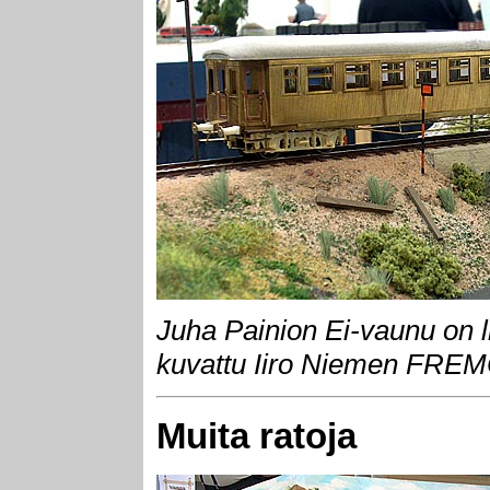
Juha Painion Ei-vaunu on l
kuvattu Iiro Niemen FREMO
Muita ratoja