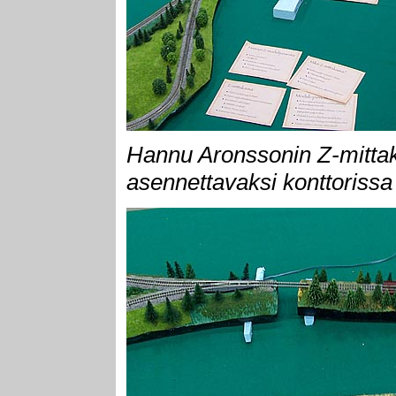
Hannu Aronssonin Z-mittaka
asennettavaksi konttorissa 