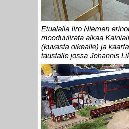
Etualalla Iiro Niemen e
mooduulirata alkaa Kainiai
(kuvasta oikealle) ja kaa
taustalle jossa Johannis