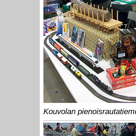
Kouvolan pienoisrautatie