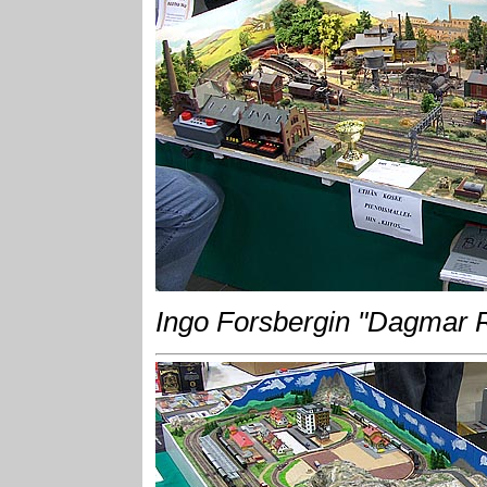
Ingo Forsbergin "Dagmar