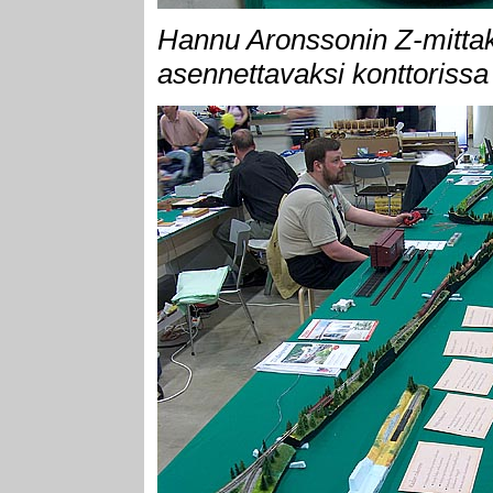
Hannu Aronssonin Z-mittaka
asennettavaksi konttorissa 