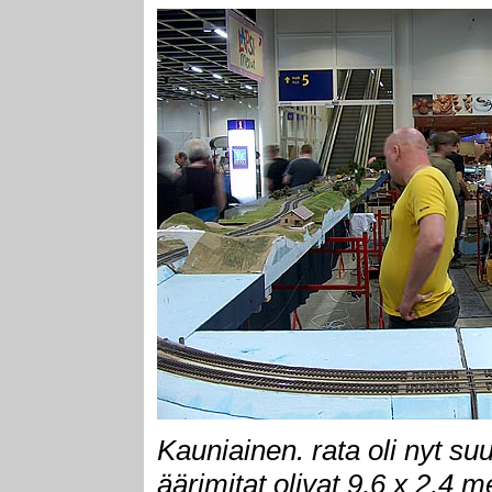
Kauniainen. rata oli nyt s
äärimitat olivat 9,6 x 2,4