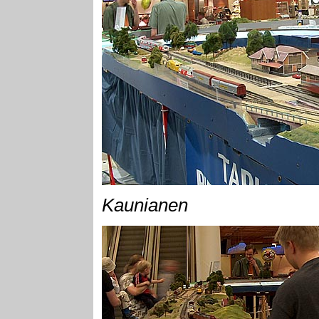
Kaunianen