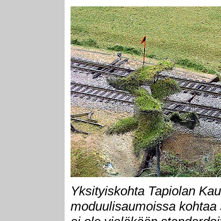
Yksityiskohta Tapiolan Kau
moduulisaumoissa kohtaa 