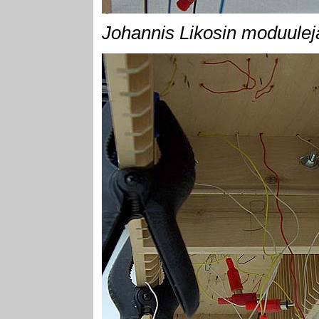
Johannis Likosin moduuleja