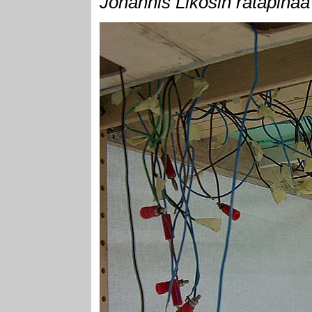
Johannis Likosin ratapiha