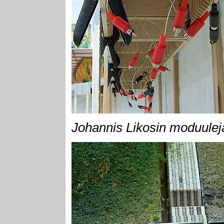
Johannis Likosin moduuleja