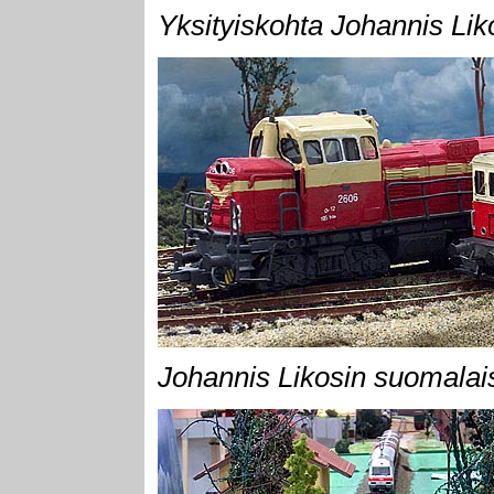
Yksityiskohta Johannis Li
Johannis Likosin suomalai