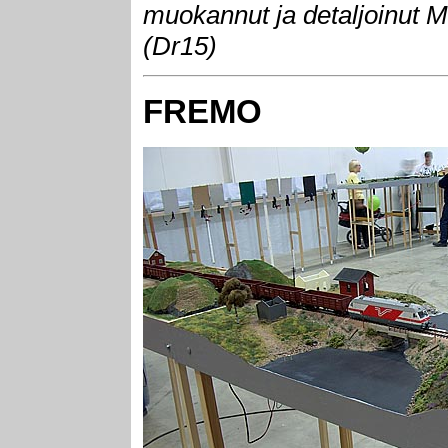
muokannut ja detaljoinut M
(Dr15)
FREMO